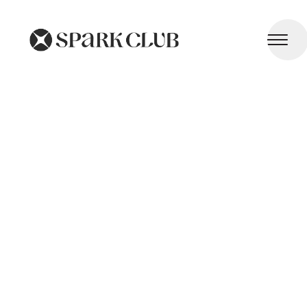
Zinc et Magnésium