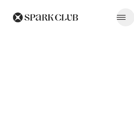
Zinc et Magnésium