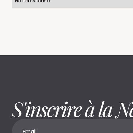
No items found.
S'inscrire à la N