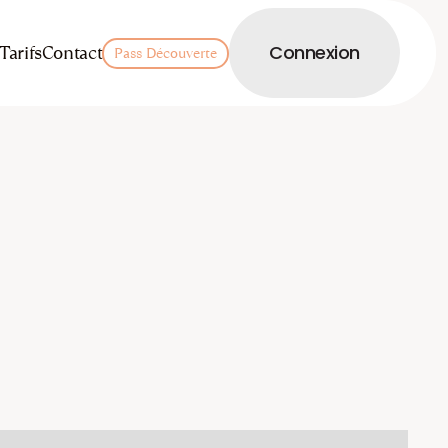
LOGIN
Tarifs
Contact
Connexion
Pass Découverte