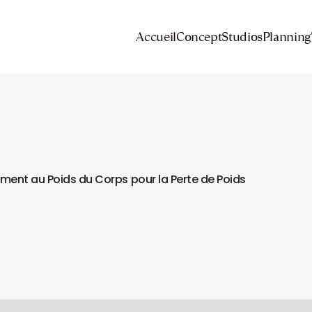
Accueil
Concept
Studios
Planning
ment au Poids du Corps pour la Perte de Poids