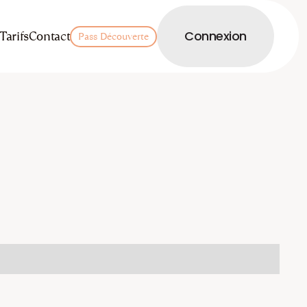
LOGIN
Tarifs
Contact
Connexion
Pass Découverte