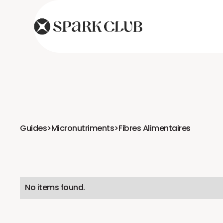
Guides
>
Micronutriments
>
Fibres Alimentaires
No items found.