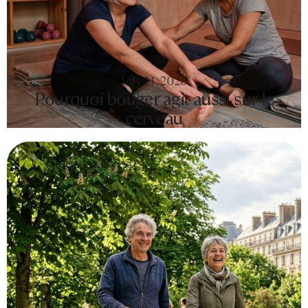
July 24, 2026
Pourquoi bouger agit aussi sur le
cerveau