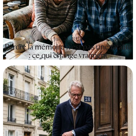
July 24, 2026
Perdre la mémoire n’est pas une fatalité
: ce qui change vraiment