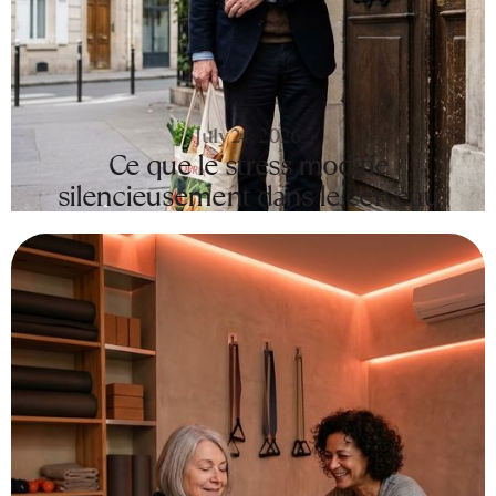
July 24, 2026
Ce que le stress modifie
silencieusement dans le cerveau