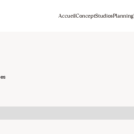
Accueil
Concept
Studios
Planning
tes