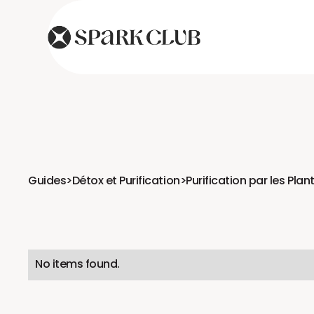
Guides
>
Détox et Purification
>
Purification par les Plan
No items found.