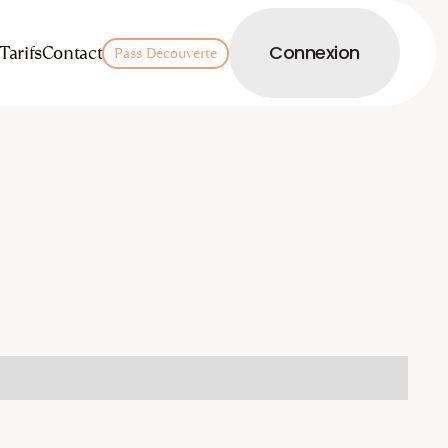
LOGIN
Tarifs
Contact
Connexion
Pass Découverte