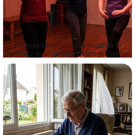
July 24, 2026
Pourquoi bouger peut soutenir la
mémoire sans qu’on s’en rende compte