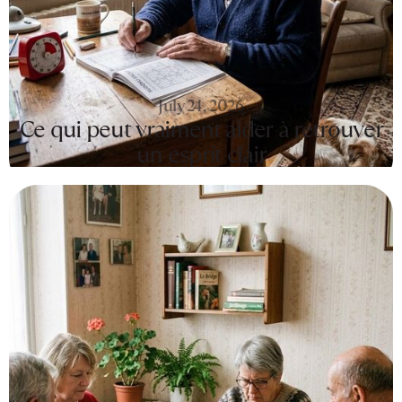
July 24, 2026
Ce qui peut vraiment aider à retrouver
un esprit clair