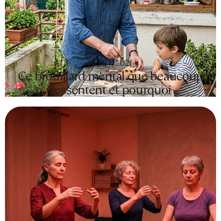
July 24, 2026
Ce brouillard mental que beaucoup
ressentent et pourquoi