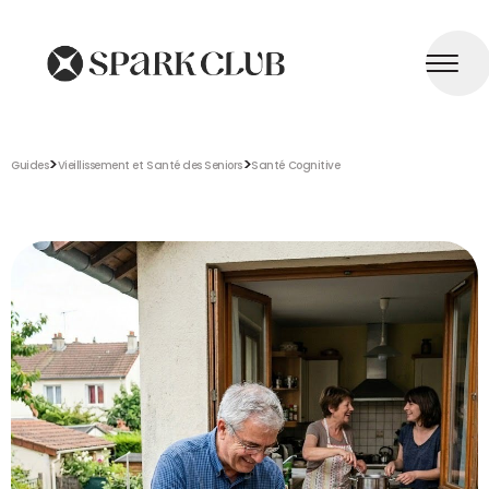
>
>
Guides
Vieillissement et Santé des Seniors
Santé Cognitive