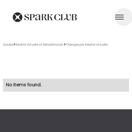
>
>
Guides
Réalité Virtuelle et Réhabilitation
Thérapie par Réalité Virtuelle
No items found.