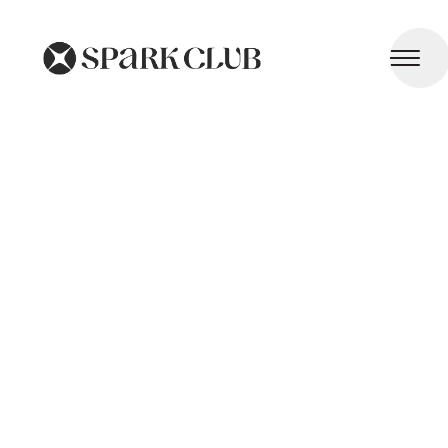
Immunodéficience