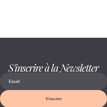
August 6, 2026
Rester assis réduit la mobilité : voici
comment la préserver
S'inscrire à la Newsletter
S'inscrire