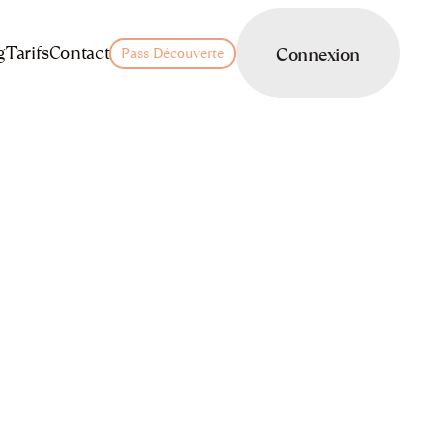
LOGIN
g
Tarifs
Contact
Connexion
Pass Découverte