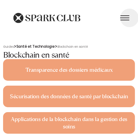
>
>
Santé et Technologie
Guides
Blockchain en santé
Blockchain en santé
Transparence des dossiers médicaux
Sécurisation des données de santé par blockchain
Applications de la blockchain dans la gestion des
soins