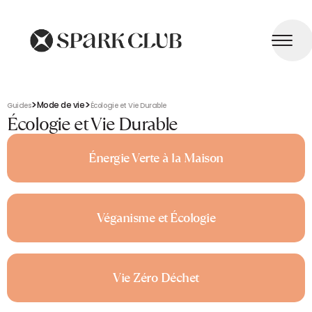
>
>
Mode de vie
Guides
Écologie et Vie Durable
Écologie et Vie Durable
Énergie Verte à la Maison
Véganisme et Écologie
Vie Zéro Déchet