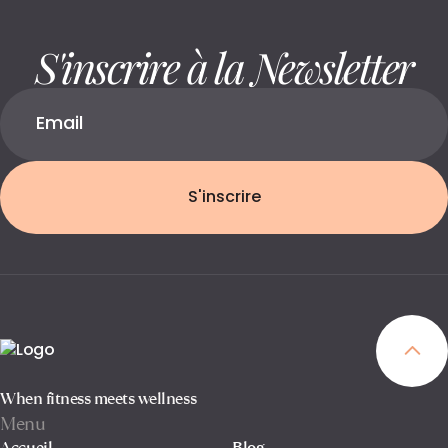
S'inscrire à la Newsletter
S'inscrire
When fitness meets wellness
Menu
Accueil
Blog