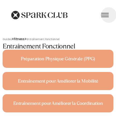
>
>
Fitness
Guides
Entraînement Fonctionnel
Entraînement Fonctionnel
Préparation Physique Générale (PPG)
Entraînement pour Améliorer la Mobilité
Entraînement pour Améliorer la Coordination