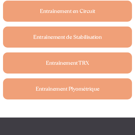
Entraînement en Circuit
Entraînement de Stabilisation
Entraînement TRX
Entraînement Plyométrique