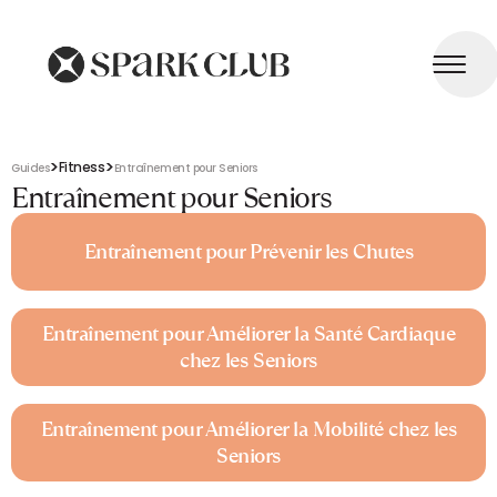
>
>
Fitness
Guides
Entraînement pour Seniors
Entraînement pour Seniors
Entraînement pour Prévenir les Chutes
Entraînement pour Améliorer la Santé Cardiaque
chez les Seniors
Entraînement pour Améliorer la Mobilité chez les
Seniors