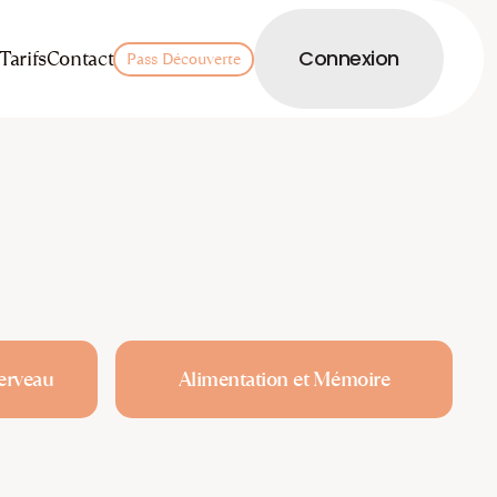
LOGIN
Tarifs
Contact
Connexion
Pass Découverte
Cerveau
Alimentation et Mémoire