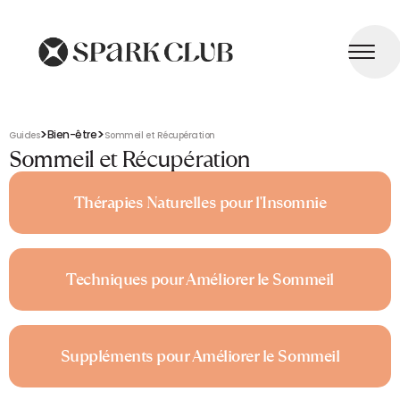
>
>
Bien-être
Guides
Sommeil et Récupération
Sommeil et Récupération
Thérapies Naturelles pour l'Insomnie
Techniques pour Améliorer le Sommeil
Suppléments pour Améliorer le Sommeil