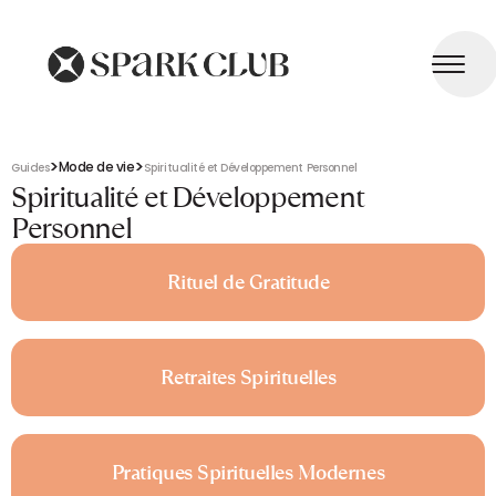
>
>
Mode de vie
Guides
Spiritualité et Développement Personnel
Spiritualité et Développement
Personnel
Rituel de Gratitude
Retraites Spirituelles
Pratiques Spirituelles Modernes