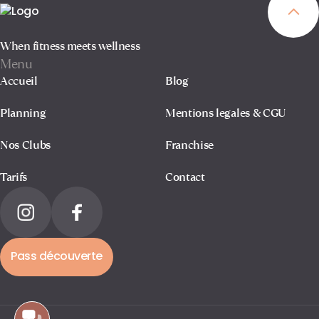
When fitness meets wellness
Menu
Accueil
Blog
Planning
Mentions legales & CGU
Nos Clubs
Franchise
Tarifs
Contact
Pass découverte