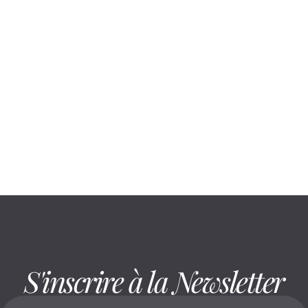
August 6, 2026
En cabine infrarouge, la mobilité suit
un déroulé précis
S'inscrire à la Newsletter