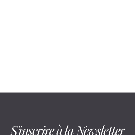
August 6, 2026
En cabine infrarouge, la mobilité suit
un déroulé précis
S'inscrire à la Newsletter