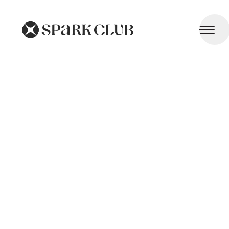
Maladies Auto-immunes