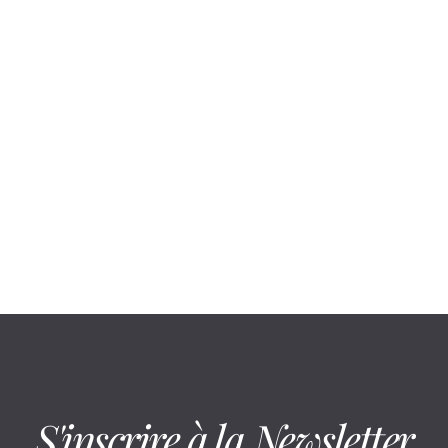
August 6, 2026
Rester assis réduit la mobilité : voici
comment la préserver
S'inscrire à la Newsletter