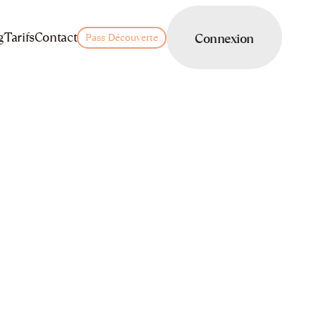
LOGIN
g
Tarifs
Contact
Connexion
Pass Découverte